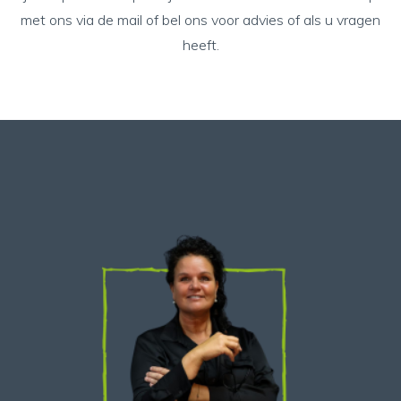
met ons via de mail of bel ons voor advies of als u vragen
heeft.