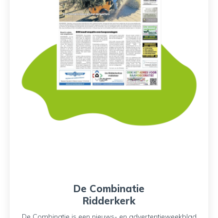
De Combinatie
Ridderkerk
De Combinatie is een nieuws- en advertentieweekblad