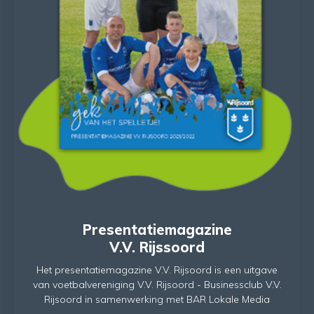
Presentatiemagazine
V.V. Rijssoord
Het presentatiemagazine V.V. Rijsoord is een uitgave
van voetbalvereniging V.V. Rijsoord - Businessclub V.V.
Rijsoord in samenwerking met BAR Lokale Media