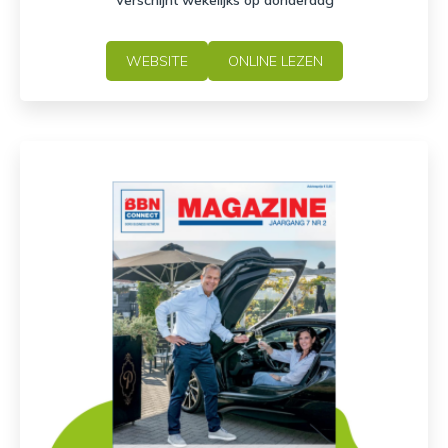
Verschijnt wekelijks op donderdag
WEBSITE
ONLINE LEZEN