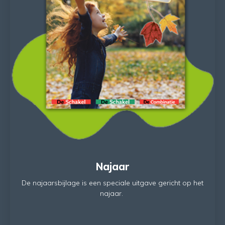
Najaar
De najaarsbijlage is een speciale uitgave gericht op het
najaar.