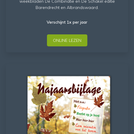
weekbladen De Combinatie en De Schakel editie
Barendrecht en Albrandswaard.
Verschijnt 1x per jaar
ONLINE LEZEN