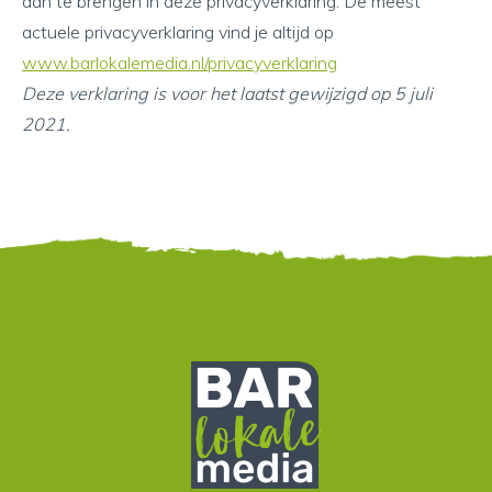
aan te brengen in deze privacyverklaring. De meest
actuele privacyverklaring vind je altijd op
www.barlokalemedia.nl/privacyverklaring
Deze verklaring is voor het laatst gewijzigd op 5 juli
2021.