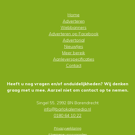
Home
Adverteren
Webbanners
Adverteren op
Facebook
Advertorial
Nieuwtjes
Meer bereik
Aanleverspecificaties
Contact
Heeft u nog vragen en/of onduidelijkheden? Wij denken
graag met u mee. Aarzel niet om contact op te nemen.
Singel 55, 2992 BN Barendrecht
info@barlokalemedia.nl
0180 64 10 22
Privacyverklaring
Algemene voorwaarden