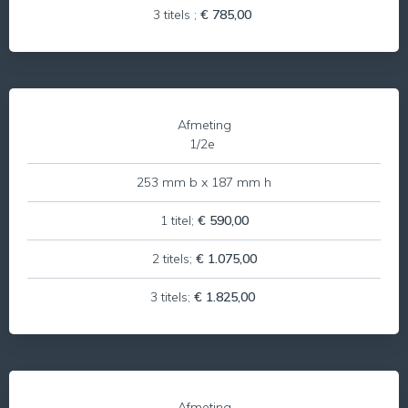
3 titels ;
€ 785,00
Afmeting
1/2e
253 mm b x 187 mm h
1 titel;
€ 590,00
2 titels;
€ 1.075,00
3 titels;
€ 1.825,00
Afmeting