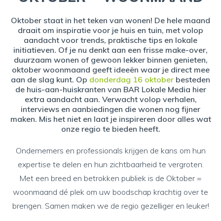
Oktober staat in het teken van wonen! De hele maand
draait om inspiratie voor je huis en tuin, met volop
aandacht voor trends, praktische tips en lokale
initiatieven. Of je nu denkt aan een frisse make-over,
duurzaam wonen of gewoon lekker binnen genieten,
oktober woonmaand geeft ideeën waar je direct mee
aan de slag kunt. Op
donderdag 16 oktober
besteden
de huis-aan-huiskranten van BAR Lokale Media hier
extra aandacht aan. Verwacht volop verhalen,
interviews en aanbiedingen die wonen nog fijner
maken. Mis het niet en laat je inspireren door alles wat
onze regio te bieden heeft.
Ondernemers en professionals krijgen de kans om hun
expertise te delen en hun zichtbaarheid te vergroten.
Met een breed en betrokken publiek is de Oktober =
woonmaand dé plek om uw boodschap krachtig over te
brengen. Samen maken we de regio gezelliger en leuker!