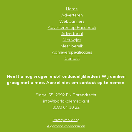
Home
Adverteren
Webbanners
Adverteren op
Facebook
Advertorial
Nieuwtjes
Meer bereik
Aanleverspecificaties
Contact
Heeft u nog vragen en/of onduidelijkheden? Wij denken
graag met u mee. Aarzel niet om contact op te nemen.
Singel 55, 2992 BN Barendrecht
info@barlokalemedia.nl
0180 64 10 22
Privacyverklaring
Algemene voorwaarden