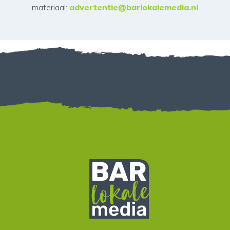
materiaal:
advertentie@barlokalemedia.nl