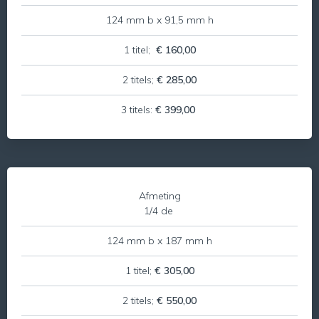
124 mm b x 91,5 mm h
1 titel;
€ 160,00
2 titels;
€ 285,00
3 titels:
€ 399,00
Afmeting
1/4 de
124 mm b x 187 mm h
1 titel;
€ 305,00
2 titels;
€ 550,00