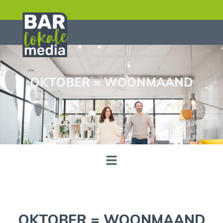
OKTOBER = WOONMAAND
OKTOBER = WOONMAAND