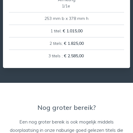
1/1e
253 mm b x 378 mm h
1 titel;
€ 1.015,00
2 titels;
€ 1.825,00
3 titels ;
€ 2.585,00
Nog groter bereik?
Een nog groter bereik is ook mogelijk middels
doorplaatsing in onze naburige goed gelezen titels die