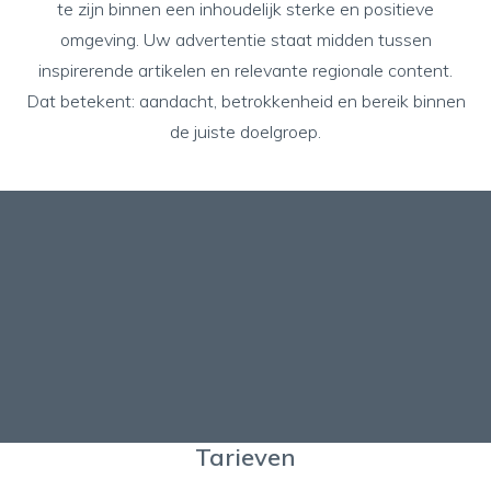
te zijn binnen een inhoudelijk sterke en positieve
omgeving. Uw advertentie staat midden tussen
inspirerende artikelen en relevante regionale content.
Dat betekent: aandacht, betrokkenheid en bereik binnen
de juiste doelgroep.
Tarieven