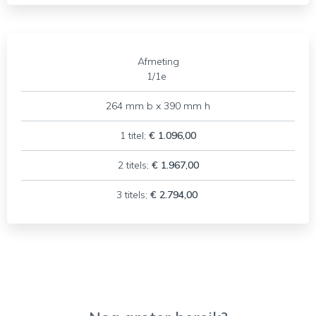
Afmeting
1/1e
264 mm b x 390 mm h
1 titel;
€ 1.096,00
2 titels;
€ 1.967,00
3 titels;
€ 2.794,00