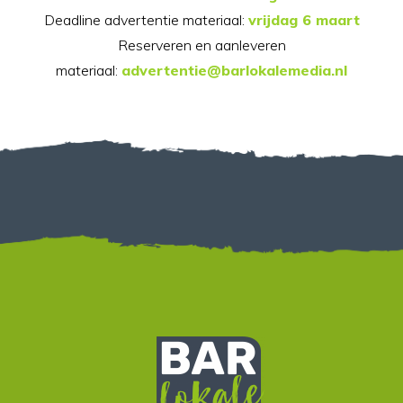
Deadline advertentie materiaal:
vrijdag 6 maart
Reserveren en aanleveren
materiaal:
advertentie@barlokalemedia.nl