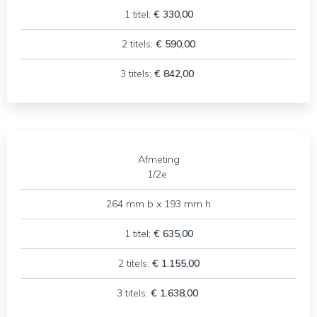
1 titel;
€ 330,00
2 titels;
€ 590,00
3 titels;
€ 842,00
Afmeting
1/2e
264 mm b x 193 mm h
1 titel;
€ 635,00
2 titels;
€ 1.155,00
3 titels;
€ 1.638,00