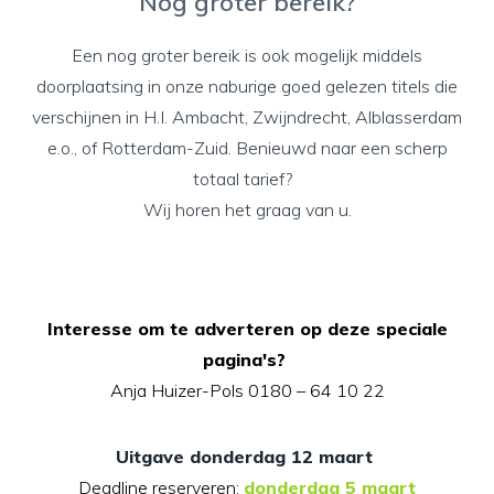
Nog groter bereik?
Een nog groter bereik is ook mogelijk middels
doorplaatsing in onze naburige goed gelezen titels die
verschijnen in H.I. Ambacht, Zwijndrecht, Alblasserdam
e.o., of Rotterdam-Zuid. Benieuwd naar een scherp
totaal tarief?
Wij horen het graag van u.
Interesse om te adverteren op deze speciale
pagina's?
Anja Huizer-Pols 0180 – 64 10 22
Uitgave donderdag 12 maart
Deadline reserveren:
donderdag 5 maart