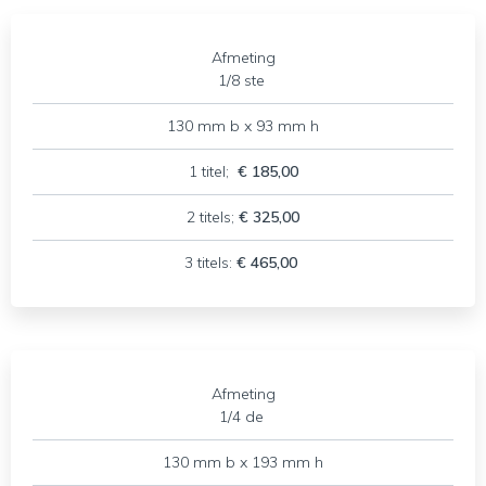
Afmeting
1/8 ste
130 mm b x 93 mm h
1 titel;
€ 185,00
2 titels;
€ 325,00
3 titels:
€ 465,00
Afmeting
1/4 de
130 mm b x 193 mm h