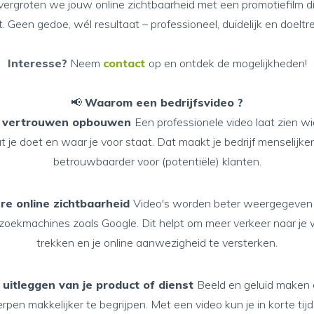
ergroten we jouw online zichtbaarheid met een promotiefilm di
. Geen gedoe, wél resultaat – professioneel, duidelijk en doeltre
Interesse?
Neem
contact
op en ontdek de mogelijkheden!
📢
Waarom een bedrijfsvideo ?
 vertrouwen opbouwen
Een professionele video laat zien wi
 je doet en waar je voor staat. Dat maakt je bedrijf menselijke
betrouwbaarder voor (potentiële) klanten.
re online zichtbaarheid
Video's worden beter weergegeven 
zoekmachines zoals Google. Dit helpt om meer verkeer naar je 
trekken en je online aanwezigheid te versterken.
 uitleggen van je product of dienst
Beeld en geluid maken
pen makkelijker te begrijpen. Met een video kun je in korte tijd 