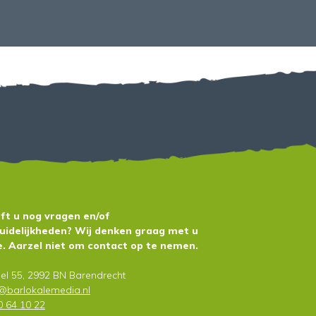
ft u nog vragen en/of
uidelijkheden? Wij denken graag met u
. Aarzel niet om contact op te nemen.
el 55, 2992 BN Barendrecht
o@barlokalemedia.nl
0 64 10 22