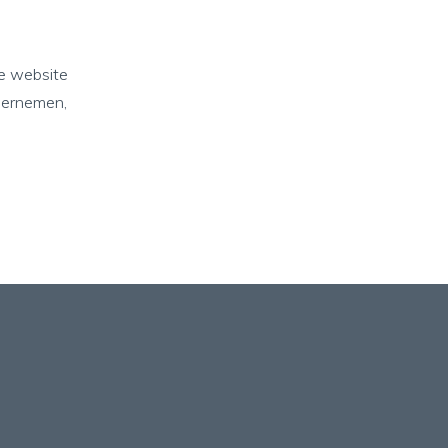
je website
ndernemen,