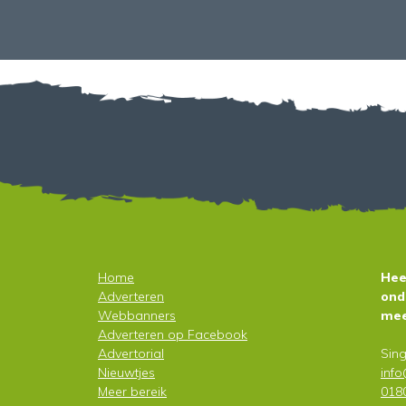
Home
Hee
Adverteren
ond
Webbanners
mee
Adverteren op
Facebook
Advertorial
Sing
Nieuwtjes
inf
Meer bereik
018