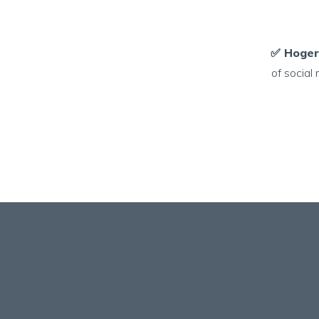
✅ Hoger
of social