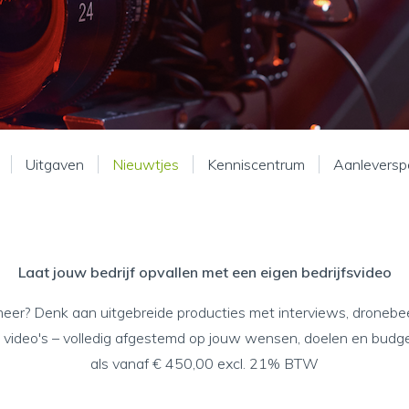
Uitgaven
Nieuwtjes
Kenniscentrum
Aanleverspe
Laat jouw bedrijf opvallen met een eigen bedrijfsvideo
meer? Denk aan uitgebreide producties met interviews, dronebe
video's – volledig afgestemd op jouw wensen, doelen en budge
als vanaf € 450,00 excl. 21% BTW