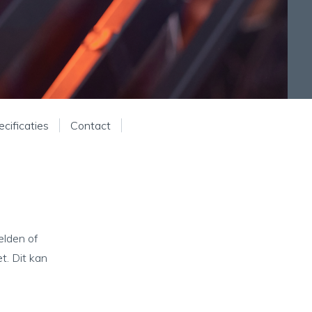
cificaties
Contact
elden of
t. Dit kan