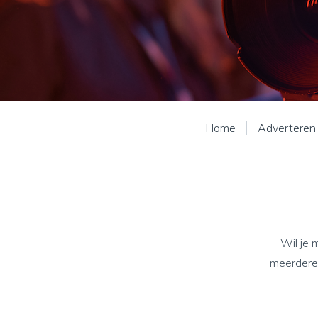
Home
Adverteren
Wil je 
meerdere 