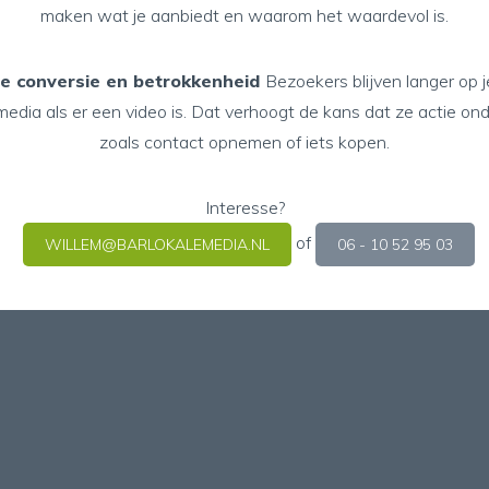
maken wat je aanbiedt en waarom het waardevol is.
e conversie en betrokkenheid
Bezoekers blijven langer op 
 media als er een video is. Dat verhoogt de kans dat ze actie o
zoals contact opnemen of iets kopen.
Interesse?
of
WILLEM@BARLOKALEMEDIA.NL
06 - 10 52 95 03