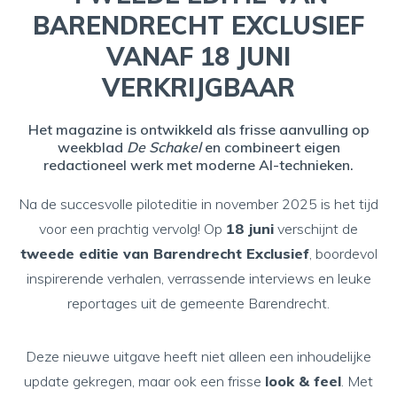
BARENDRECHT EXCLUSIEF
VANAF 18 JUNI
VERKRIJGBAAR
Het magazine is ontwikkeld als frisse aanvulling op
weekblad
De Schakel
en combineert eigen
redactioneel werk met moderne AI-technieken.
Na de succesvolle piloteditie in november 2025 is het tijd
voor een prachtig vervolg! Op
18 juni
verschijnt de
tweede editie van Barendrecht Exclusief
, boordevol
inspirerende verhalen, verrassende interviews en leuke
reportages uit de gemeente Barendrecht.
Deze nieuwe uitgave heeft niet alleen een inhoudelijke
update gekregen, maar ook een frisse
look & feel
. Met