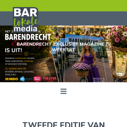
BARENDRECHT EXCLUSIEF MAGAZINE IS
WEER UIT
TWEEDE EDITIE VAN