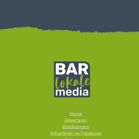
Home
Adverteren
Webbanners
Adverteren op
Facebook